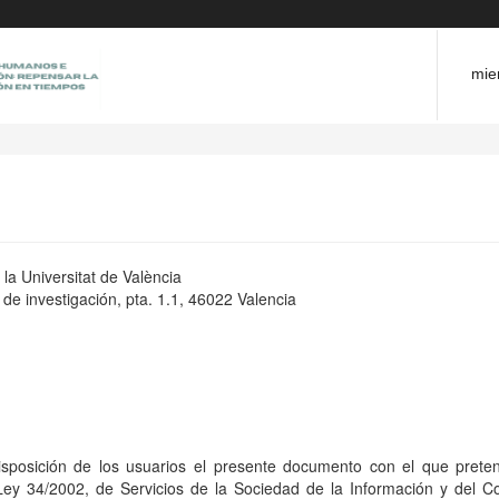
mie
la Universitat de València
s de investigación, pta. 1.1, 46022 Valencia
disposición de los usuarios el presente documento con el que prete
 Ley 34/2002, de Servicios de la Sociedad de la Información y del C