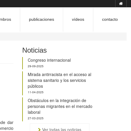
mbros
publicaciones
vídeos
contacto
Noticias
Congreso internacional
29-09-2025
Mirada antirracista en el acceso al
sistema sanitario y los servicios
públicos
11-04-2025
Obstáculos en la integración de
personas migrantes en el mercado
laboral
27-03-2025
nde dar
omercio
Ver todas las noticias