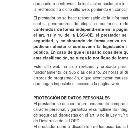
que pudiera contravenir la legislación nacional o in
la redirección a dicho sitio web, poniendo en conoc
El prestador no se hace responsable de la informació
chat´s, generadores de blogs, comentarios, re
contenidos de forma independiente en la págin
el art. 11 y 16 de la LSSI-CE, el prestador s
seguridad, y colaborando de forma activa en
pudieran afectar o contravenir la legislación 
público. En caso de que el usuario considere qu
esta clasificación, se ruega lo notifique de form
Este sitio web ha sido revisado y probado para 
funcionamiento los 365 días del año, 24 horas al dí
errores de programación, o que acontezcan causas d
que hagan imposible el acceso a la página web.
PROTECCIÓN DE DATOS PERSONALES
El prestador se encuentra profundamente compromet
carácter personal, y garantiza el cumplimiento ínte
de seguridad dispuestas en el art. 9 de la Ley 15/
de Desarrollo de la LOPD.
El prestador pone a disposición de los usuarios la 