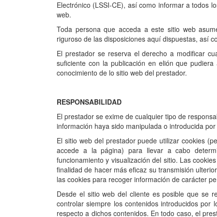
Electrónico (LSSI-CE), así como informar a todos los
web.
Toda persona que acceda a este sitio web asume
riguroso de las disposiciones aquí dispuestas, así c
El prestador se reserva el derecho a modificar cua
suficiente con la publicación en el
ión que pudiera 
conocimiento de lo sitio web del prestador.
RESPONSABILIDAD
El prestador se exime de cualquier tipo de responsa
información haya sido manipulada o introducida por
El sitio web del prestador puede utilizar cookies 
accede a la página) para llevar a cabo determi
funcionamiento y visualización del sitio. Las cookies
finalidad de hacer más eficaz su transmisión ulterio
las cookies para recoger información de carácter pe
Desde el sitio web del cliente es posible que se r
controlar siempre los contenidos introducidos por 
respecto a dichos contenidos. En todo caso, el pres