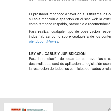
El prestador reconoce a favor de sus titulares los 
su sola mención o aparición en el sitio web la exi
como tampoco respaldo, patrocinio o recomendación
Para realizar cualquier tipo de observación resp
industrial, así como sobre cualquiera de los conte
pier.dupont@uv.es
.
LEY APLICABLE Y JURISDICCIÓN
Para la resolución de todas las controversias o c
desarrolladas, será de aplicación la legislación e
la resolución de todos los conflictos derivados o re
Av