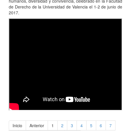
humanos, diversidad y convivencia, celebrado en la Facultad
de Derecho de la Universidad de Valencia el 1-2 de junio de
2017.
Inicio
Anterior
1
2
3
4
5
6
7