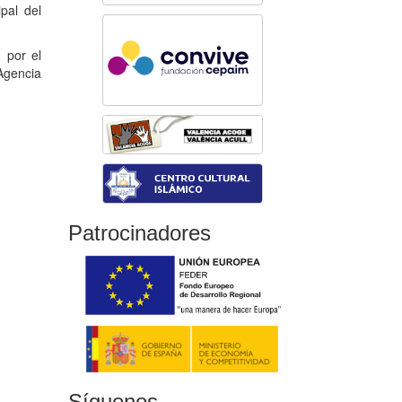
pal del
 por el
 Agencia
Patrocinadores
Síguenos...