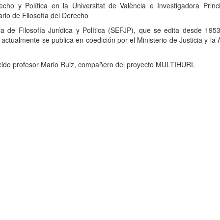
cho y Política en la Universitat de València e Investigadora Princi
rio de Filosofía del Derecho
la de Filosofía Jurídica y Política (SEFJP), que se edita desde 1953
y actualmente se publica en coedición por el Ministerio de Justicia y la
lecido profesor Mario Ruiz, compañero del proyecto MULTIHURI.