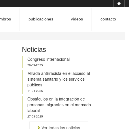
mbros
publicaciones
vídeos
contacto
Noticias
Congreso internacional
29-09-2025
Mirada antirracista en el acceso al
sistema sanitario y los servicios
públicos
11-04-2025
Obstáculos en la integración de
personas migrantes en el mercado
laboral
27-03-2025
Ver todas las noticias