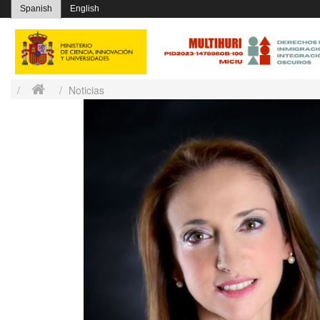
Spanish
English
Noticias