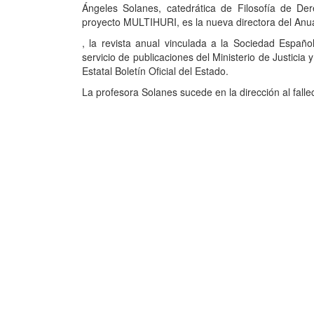
Ángeles Solanes, catedrática de Filosofía de Dere
proyecto MULTIHURI, es la nueva directora del Anua
, la revista anual vinculada a la Sociedad Españo
servicio de publicaciones del Ministerio de Justicia 
Estatal Boletín Oficial del Estado.
La profesora Solanes sucede en la dirección al fal