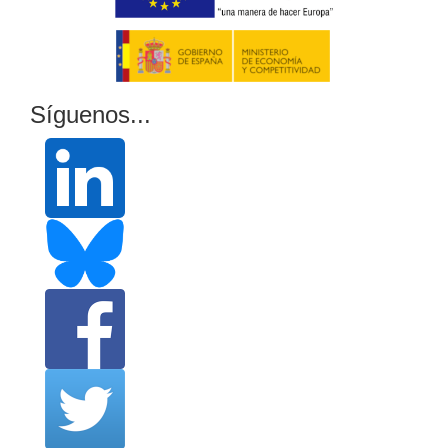
Síguenos...