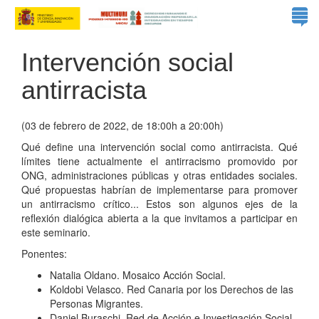
Intervención social
antirracista
(03 de febrero de 2022, de 18:00h a 20:00h)
Qué define una intervención social como antirracista. Qué
límites tiene actualmente el antirracismo promovido por
ONG, administraciones públicas y otras entidades sociales.
Qué propuestas habrían de implementarse para promover
un antirracismo crítico... Estos son algunos ejes de la
reflexión dialógica abierta a la que invitamos a participar en
este seminario.
Ponentes:
Natalia Oldano. Mosaico Acción Social.
Koldobi Velasco. Red Canaria por los Derechos de las
Personas Migrantes.
Daniel Buraschi. Red de Acción e Investigación Social.